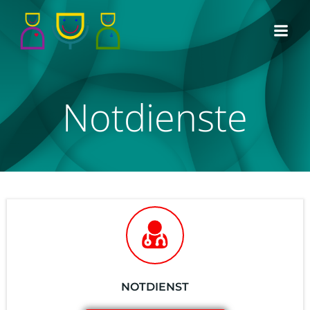
Zum
Inhalt
springen
Notdienste
NOTDIENST